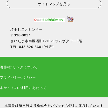
サイトマップを見る
埼玉しごとセンター
〒336-0027
さいたま市南区沼影1-10-1 ラムザタワー3階
TEL：
048-826-5601
（代表）
著作権・リンクについて
プライバシーポリシー
本サイトのご利用にあたって
本事業は埼玉県より株式会社パソナが受託し、運営しています