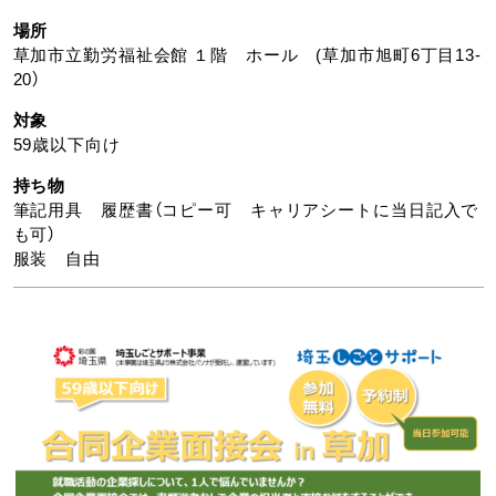
場所
草加市立勤労福祉会館 １階 ホール (草加市旭町6丁目13-
20）
対象
59歳以下向け
持ち物
筆記用具 履歴書（コピー可 キャリアシートに当日記入で
も可）
服装 自由