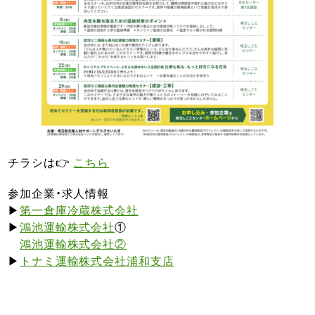
チラシは👉
こちら
参加企業・求人情報
▶
第一倉庫冷蔵株式会社
▶
鴻池運輸株式会社
①
鴻池運輸株式会社②
▶
トナミ運輸株式会社浦和支店