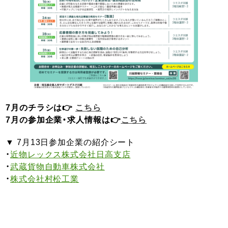
7月のチラシは👉
こちら
7月の参加企業・求人情報は👉
こちら
▼ 7月13日参加企業の紹介シート
・
近物レックス株式会社日高支店
・
武蔵貨物自動車株式会社
・
株式会社村松工業