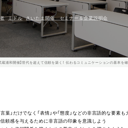
者
ミドル
さいたま開催 セミナー＆企業説明会
武蔵浦和開催】世代を超えて信頼を築く！ 伝わるコミュニケーションの基本を
言葉」だけでなく「表情」や「態度」などの非言語的な要素も
や信頼感を与えるために非言語の印象を意識しよう