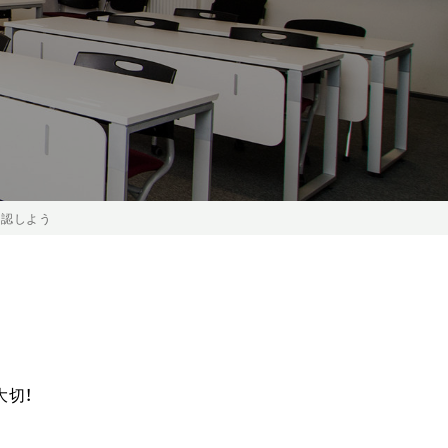
確認しよう
大切！