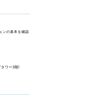
ションの基本を確認
タワー3階）