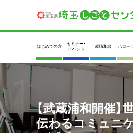
セミナー・
はじめての方
就職相談
ハロー
イベント
【武蔵浦和開催】
伝わるコミュニ