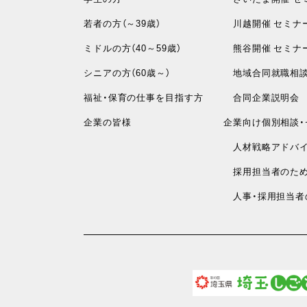
若者の方（～39歳）
川越開催 セミナ
ミドルの方（40～59歳）
熊谷開催 セミナ
シニアの方（60歳～）
地域合同就職相
福祉・保育の仕事を目指す方
合同企業説明会
企業の皆様
企業向け個別相談・
人材戦略アドバイ
採用担当者のため
人事・採用担当者