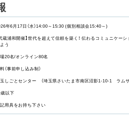
報
026年6月17日（水）14:00～15:30 (個別相談会15:40～)
武蔵浦和開催】世代を超えて信頼を築く！ 伝わるコミュニケー
よう
場20名/オンライン80名
料（事前申し込み制）
玉しごとセンター （埼玉県さいたま市南区沼影1-10-1 ラムザ
9歳以下
記用具をお持ち下さい