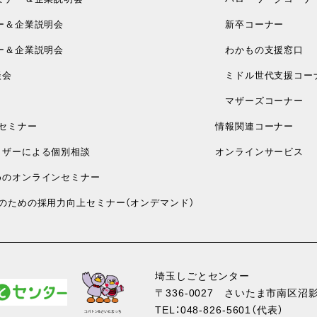
ー＆企業説明会
新卒コーナー
ー＆企業説明会
わかもの支援窓口
談会
ミドル世代支援コー
マザーズコーナー
セミナー
情報関連コーナー
ザーによる個別相談
オンラインサービス
のオンラインセミナー
のための採用力向上セミナー（オンデマンド）
埼玉しごとセンター
〒336-0027
さいたま市南区沼影1
TEL：
048-826-5601
（代表）