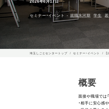
2026年6月17日
セミナー・イベント
就職氷河期
学生
若
埼玉しごとセンタートップ
セミナー・イベント
【
概要
面接や職場では「
・相手に安心感