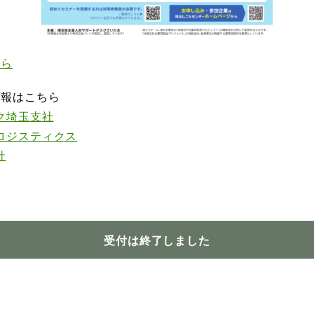
ちら
情報はこちら
ク埼玉支社
ロジスティクス
社
受付は終了しました