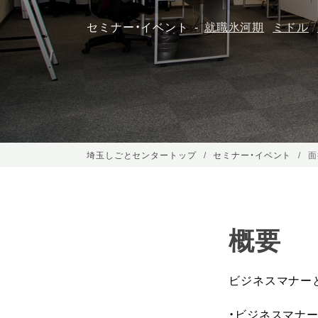
セミナー・イベント
就職氷河期
ミドル
埼玉しごとセンタートップ
セミナー・イベント
面
概要
ビジネスマナー
・ビジネスマナ