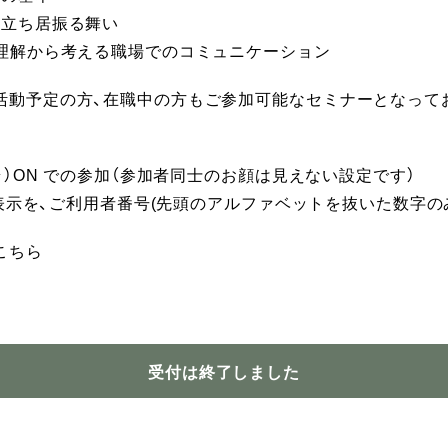
る立ち居振る舞い
者理解から考える職場でのコミュニケーション
活動予定の方、在職中の方もご参加可能なセミナーとなって
メラ）ON での参加（参加者同士のお顔は見えない設定です）
名前表示を、ご利用者番号(先頭のアルファベットを抜いた数字の
こちら
受付は終了しました