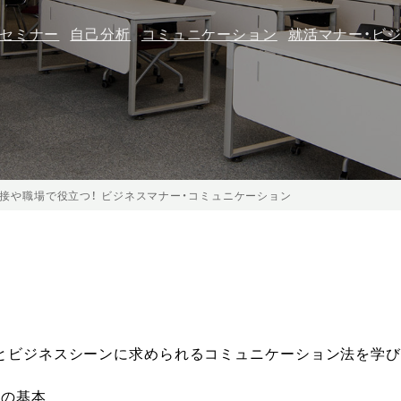
セミナー
自己分析
コミュニケーション
就活マナー・ビ
接や職場で役立つ！ ビジネスマナー・コミュニケーション
とビジネスシーンに求められるコミュニケーション法を学び
ーの基本