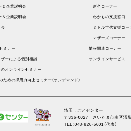
ー＆企業説明会
新卒コーナー
ー＆企業説明会
わかもの支援窓口
談会
ミドル世代支援コー
マザーズコーナー
セミナー
情報関連コーナー
ザーによる個別相談
オンラインサービス
のオンラインセミナー
のための採用力向上セミナー（オンデマンド）
埼玉しごとセンター
〒336-0027
さいたま市南区沼影1
TEL：
048-826-5601
（代表）