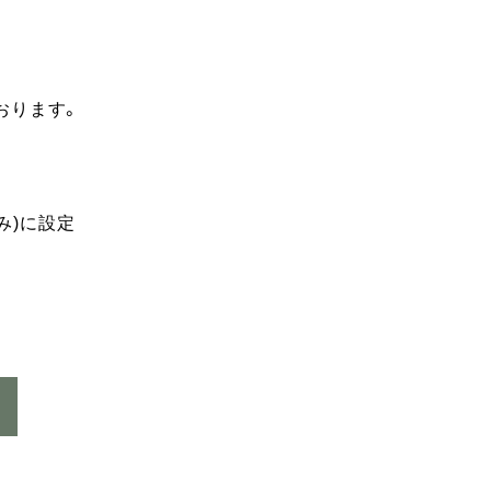
おります。
み)に設定