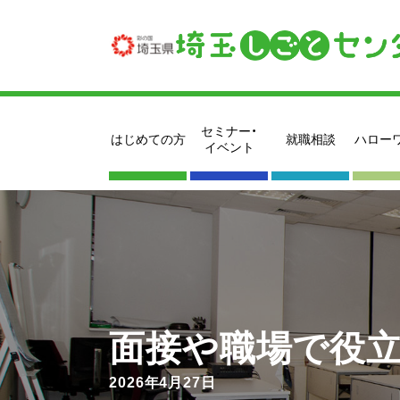
セミナー・
はじめての方
就職相談
ハロー
イベント
面接や職場で役立
2026年4月27日