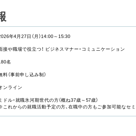
報
2026年4月27日（月）14:00～15:30
面接や職場で役立つ！ ビジネスマナー・コミュニケーション
180名
無料（事前申し込み制）
オンライン
ミドル・就職氷河期世代の方（概ね37歳～57歳）
※これからの就職活動予定の方、在職中の方もご参加可能なセミ