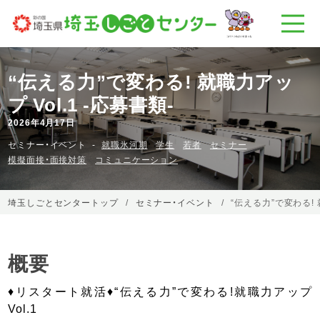
“伝える力”で変わる! 就職力アッ
プ Vol.1 -応募書類-
2026年4月17日
セミナー・イベント
就職氷河期
学生
若者
セミナー
模擬面接・面接対策
コミュニケーション
埼玉しごとセンタートップ
セミナー・イベント
“伝える力”で変わる! 
概要
♦リスタート就活♦“伝える力”で変わる!就職力アップ
Vol.1