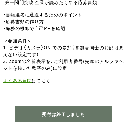
-第一関門突破!企業が読みたくなる応募書類-
・書類選考に通過するためのポイント
・応募書類の作り方
・職務の棚卸で自己PRを確認
＜参加条件＞
1. ビデオ（カメラ）ON での参加（参加者同士のお顔は見
えない設定です）
2. Zoomの名前表示を、ご利用者番号(先頭のアルファベ
ットを抜いた数字のみ)に設定
よくある質問
はこちら
受付は終了しました