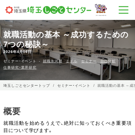
就職活動の基本 ～成功するための
7つの秘訣～
2026年4月14日
セミナー・イベント
就職氷河期
ミドル
セミナー
自己分析
仕事研究・業界研究
埼玉しごとセンタートップ
セミナー・イベント
就職活動の基本 ～成
概要
就職活動を始めるうえで、絶対に知っておくべき重要項
目について学びます。