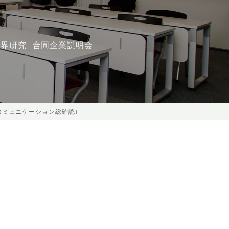
業界研究
合同企業説明会
コミュニケーション総確認」