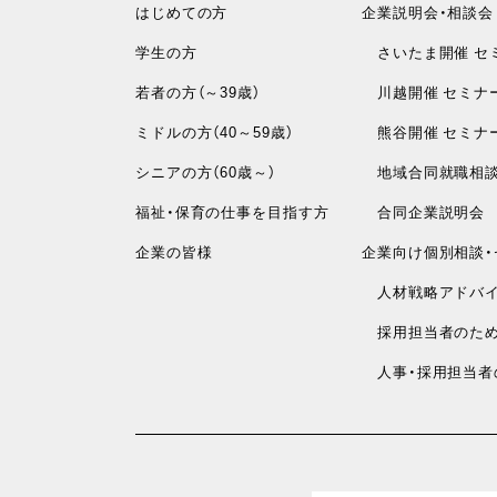
はじめての方
企業説明会・相談会
学生の方
さいたま開催 セ
若者の方（～39歳）
川越開催 セミナ
ミドルの方（40～59歳）
熊谷開催 セミナ
シニアの方（60歳～）
地域合同就職相
福祉・保育の仕事を目指す方
合同企業説明会
企業の皆様
企業向け個別相談・
人材戦略アドバイ
採用担当者のため
人事・採用担当者