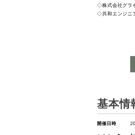
◇株式会社グラセ
◇共和エンジニ
基本情
開催日時
2