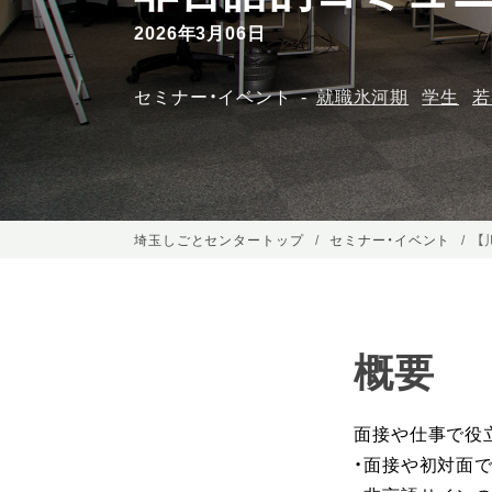
2026年3月06日
セミナー・イベント
就職氷河期
学生
若
埼玉しごとセンタートップ
セミナー・イベント
【
概要
面接や仕事で役
・面接や初対面