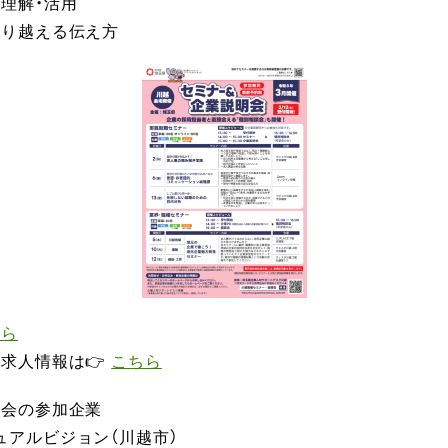
理解・活用
乗り越える伝え方
ちら
・求人情報は👉
こちら
談会の参加企業
ュアルビジョン（川越市）