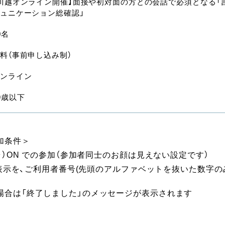
川越オンライン開催】面接や初対面の方との会話で必須となる「
ュニケーション総確認」
0名
料（事前申し込み制）
ンライン
9歳以下
加条件＞
メラ）ON での参加（参加者同士のお顔は見えない設定です）
名前表示を、ご利用者番号(先頭のアルファベットを抜いた数字の
場合は「終了しました」のメッセージが表示されます