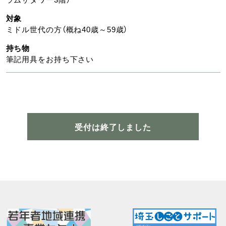
対象
ミドル世代の方（概ね40歳～59歳）
持ち物
筆記用具をお持ち下さい
受付は終了しました