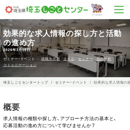
効果的な求人情報の探し方と活動
の進め方
2026年3月19日
セミナー・イベント
就職氷河期
ミドル
セミナー
自己分析
コミュニケーション
埼玉しごとセンタートップ
セミナー・イベント
効果的な求人情報の
概要
求人情報の種類や探し方、アプローチ方法の基本と、
応募活動の進め方について学びませんか？