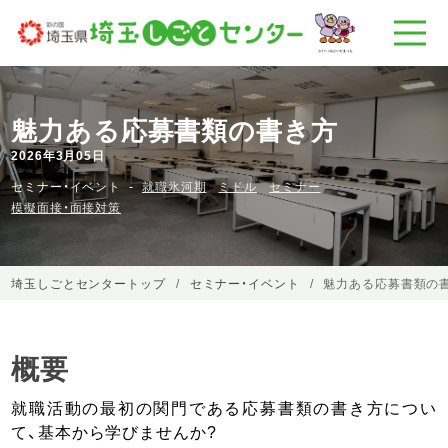
魅力ある応募書類の書き方
2026年3月05日
セミナー・イベント
就職氷河期
ミドル
セミナー
模擬面接・面接対策
埼玉しごとセンタートップ
セミナー・イベント
魅力ある応募書類の
概要
就職活動の最初の関門である応募書類の書き方につい
て、基本から学びませんか?