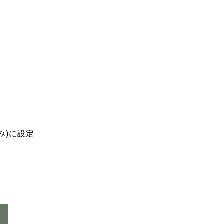
み)に設定