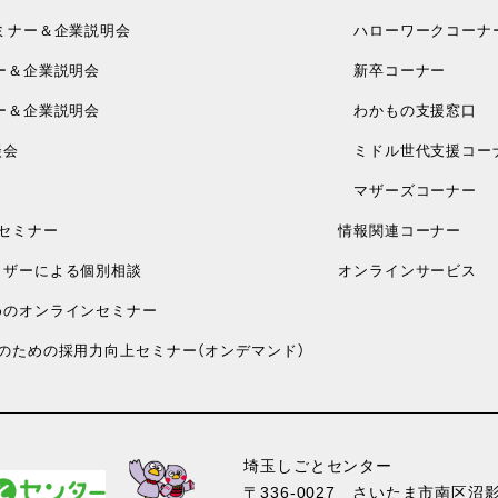
ミナー＆企業説明会
ハローワークコーナ
ー＆企業説明会
新卒コーナー
ー＆企業説明会
わかもの支援窓口
談会
ミドル世代支援コー
マザーズコーナー
セミナー
情報関連コーナー
ザーによる個別相談
オンラインサービス
のオンラインセミナー
のための採用力向上セミナー（オンデマンド）
埼玉しごとセンター
〒336-0027
さいたま市南区沼影1