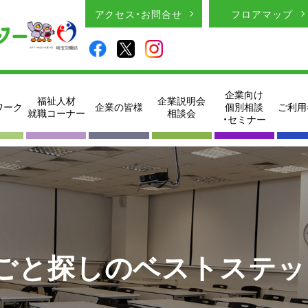
アクセス・お問合せ
フロアマップ
企業向け
福祉人材
企業説明会
ワーク
企業の皆様
個別相談
ご利用
就職コーナー
相談会
・セミナー
ごと探しのベストステッ