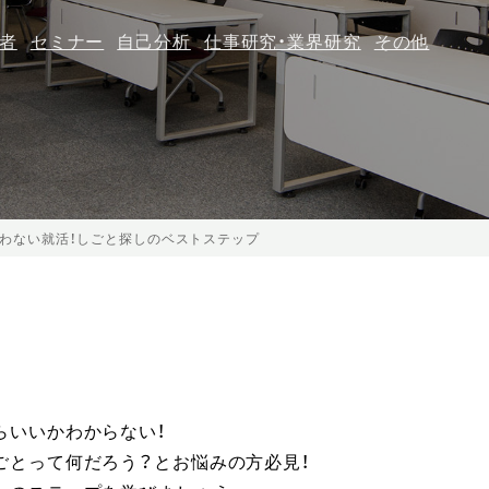
者
セミナー
自己分析
仕事研究・業界研究
その他
わない就活！しごと探しのベストステップ
らいいかわからない！
ごとって何だろう？とお悩みの方必見！