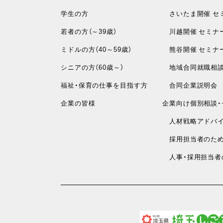
学生の方
さいたま開催 セ
若者の方（～39歳）
川越開催 セミナ
ミドルの方（40～59歳）
熊谷開催 セミナ
シニアの方（60歳～）
地域合同就職相
福祉・保育の仕事を目指す方
合同企業説明会
企業の皆様
企業向け個別相談・
人材戦略アドバイ
採用担当者のため
人事・採用担当者