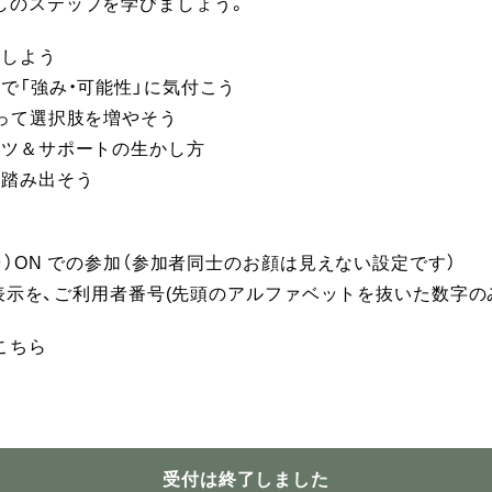
しのステップを学びましょう。
ジしよう
で「強み・可能性」に気付こう
知って選択肢を増やそう
コツ＆サポートの生かし方
を踏み出そう
メラ）ON での参加（参加者同士のお顔は見えない設定です）
名前表示を、ご利用者番号(先頭のアルファベットを抜いた数字の
こちら
受付は終了しました