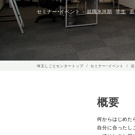
セミナー・イベント
就職氷河期
学生
若
埼玉しごとセンタートップ
セミナー・イベント
迷
概要
何からはじめた
自分に合ったし