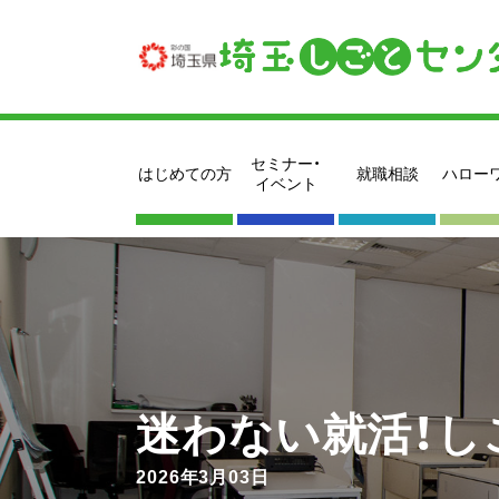
セミナー・
はじめての方
就職相談
ハロー
イベント
迷わない就活！し
2026年3月03日