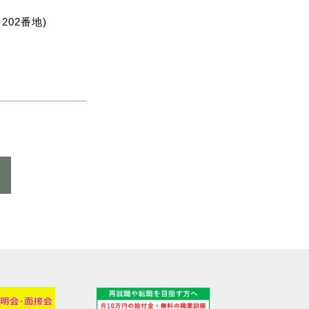
02番地)