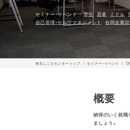
セミナー・イベント
学生
若者
ミドル
自己管理・セルフマネジメント
合同企業説
埼玉しごとセンタートップ
セミナー・イベント
【
概要
納得のいく就職
ましょう。