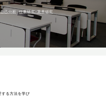
自己分析
仕事研究・業界研究
理する方法を学び