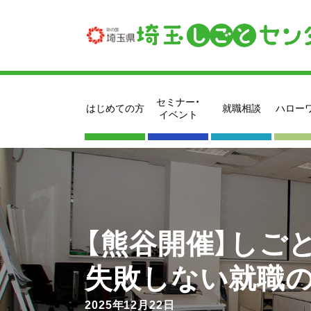
セミナー・
はじめての方
就職相談
ハロー
イベント
【熊谷開催】しご
失敗しない就職
2025年12月22日