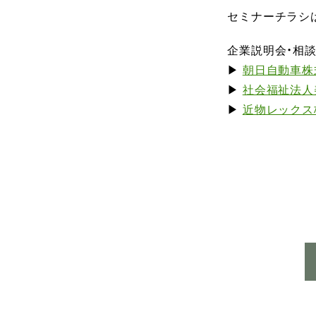
セミナーチラシ
企業説明会・相
▶
朝日自動車株
▶
社会福祉法人
▶
近物レックス