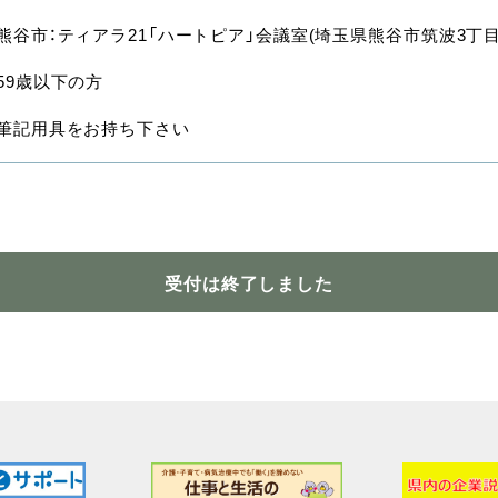
熊谷市：ティアラ21「ハートピア」会議室(埼玉県熊谷市筑波3丁目2
59歳以下の方
筆記用具をお持ち下さい
受付は終了しました