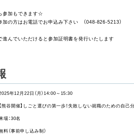
ら参加もできます☆
加の方はお電話でお申込み下さい （048-826-5213）
で進んでいただけると参加証明書を発行いたします
報
2025年12月22日（月）14:00～15:30
【熊谷開催】しごと選びの第一歩！失敗しない就職のための自己
来場：30名
無料（事前申し込み制）