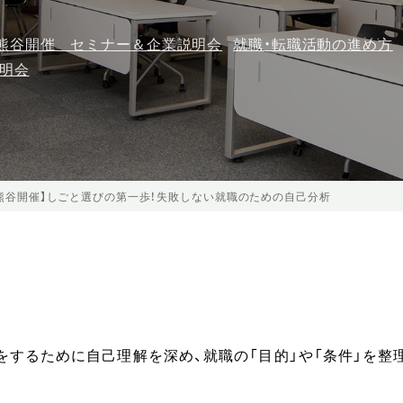
熊谷開催 セミナー＆企業説明会
就職・転職活動の進め方
明会
熊谷開催】しごと選びの第一歩！失敗しない就職のための自己分析
をするために自己理解を深め、就職の「目的」や「条件」を整