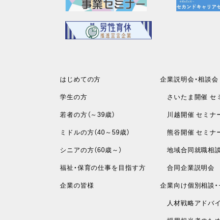
はじめての方
企業説明会・相談会
学生の方
さいたま開催 セ
若者の方（～39歳）
川越開催 セミナ
ミドルの方（40～59歳）
熊谷開催 セミナ
シニアの方（60歳～）
地域合同就職相
福祉・保育の仕事を目指す方
合同企業説明会
企業の皆様
企業向け個別相談・
人材戦略アドバイ