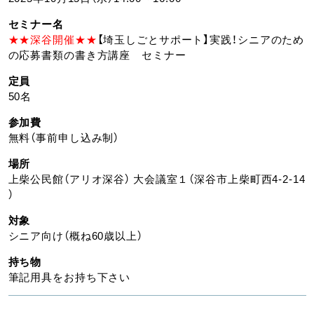
セミナー名
★★深谷開催★★
【埼玉しごとサポート】実践！シニアのため
の応募書類の書き方講座 セミナー
定員
50名
参加費
無料（事前申し込み制）
場所
上柴公民館（アリオ深谷） 大会議室１（深谷市上柴町西4-2-14
）
対象
シニア向け（概ね60歳以上）
持ち物
筆記用具をお持ち下さい