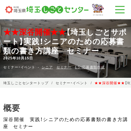
★★深谷開催★★
【埼玉しごとサポ
ート】実践！シニアのための応募書
類の書き方講座 セミナー
2025年10月15日
セミナー・イベント
シニア
セミナー
ES・応募書類作成
埼玉しごとセンタートップ
セミナー・イベント
★★深谷開催★★
【
概要
深谷開催 実践！シニアのための応募書類の書き方講
座 セミナー