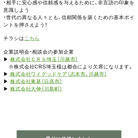
・相手に安心感や信頼感を与えるために、非言語の印象を
意識しよう
・世代の異なる人々とも、信頼関係を築くための基本ポイ
ントを押さえよう！
チラシは
こちら
企業説明会・相談会の参加企業
▶
株式会社ＣＲＳ埼玉（川越市）
※株式会社CRS埼玉様は都合により欠席になります。
▶
株式会社ワイグッドケア（志木市、川越市）
▶
株式会社東基（日高市）
▶
株式会社大伸（川島町）