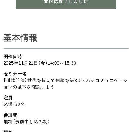
受付は終了しました
基本情報
開催日時
2025年11月21日（金）14:00～15:30
セミナー名
【川越開催】世代を超えて信頼を築く！伝わるコミュニケーシ
ョンの基本を確認しよう
定員
来場：30名
参加費
無料（事前申し込み制）