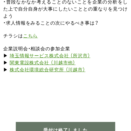
・普段なかなか考えることのないことを企業の分析をし
た上で自分自身が大事にしたいこととの重なりを見つけ
よう
・求人情報をみることの次にやるべき事は？
チラシは
こちら
企業説明会・相談会の参加企業
▶
埼玉情報サービス株式会社 （所沢市）
▶
関東電設株式会社 （川越市他）
▶
株式会社環境総合研究所 （川越市）
受付は終了しました