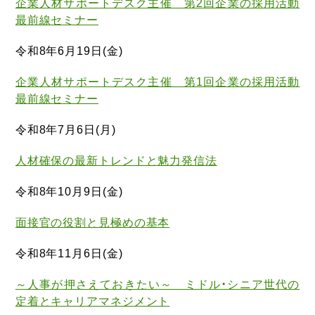
企業人材サポートデスク主催 第2回企業の採用活動
最前線セミナー
令和8年6月19日(金)
企業人材サポートデスク主催 第1回企業の採用活動
最前線セミナー
令和8年7月6日(月)
人材確保の最新トレンドと魅力発信法
令和8年10月9日(金)
面接官の役割と見極めの基本
令和8年11月6日(金)
～人事が押さえておきたい～ ミドル・シニア世代の
定着とキャリアマネジメント