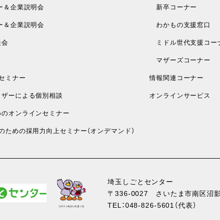
ー＆企業説明会
新卒コーナー
ー＆企業説明会
わかもの支援窓口
談会
ミドル世代支援コー
マザーズコーナー
セミナー
情報関連コーナー
ザーによる個別相談
オンラインサービス
のオンラインセミナー
のための採用力向上セミナー（オンデマンド）
埼玉しごとセンター
〒336-0027
さいたま市南区沼影1
TEL：
048-826-5601
（代表）