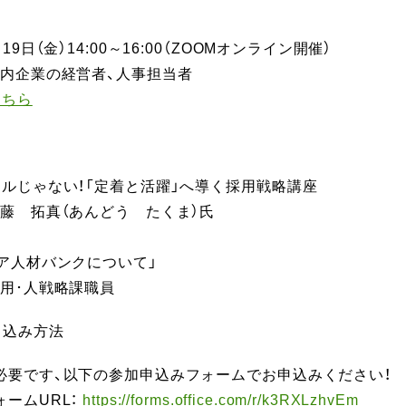
19日（金）14:00～16:00（ZOOMオンライン開催）
県内企業の経営者、人事担当者
こちら
ールじゃない！「定着と活躍」へ導く採用戦略講座
拓真（あんどう たくま）氏
ニア人材バンクについて」
･人戦略課職員
し込み方法
必要です、以下の参加申込みフォームでお申込みください！
ームURL：
https://forms.office.com/r/k3RXLzhvEm