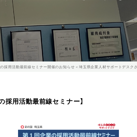
業の採用活動最前線セミナー開催のお知らせ＜埼玉県企業人材サポートデスク
業の採用活動最前線セミナー】