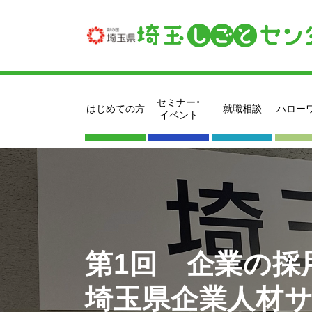
セミナー・
はじめての方
就職相談
ハロー
イベント
第1回 企業の採
埼玉県企業人材