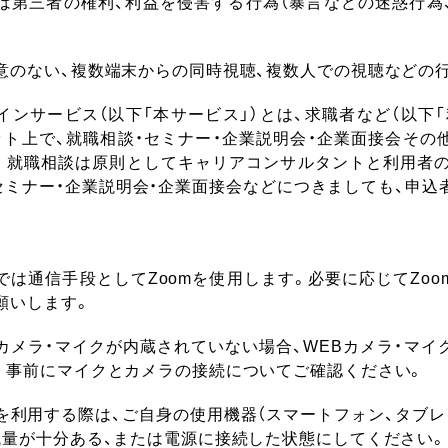
は第三者の権利、利益を侵害する行為（暴言などの迷惑行為
意のない、複数端末からの同時視聴、複数人での視聴などの
ンサービス（以下「本サービス」）とは、求職者など（以下「
ット上で、就職相談・セミナー・企業説明会・企業面接会その
。就職相談は原則としてキャリアコンサルタントと利用者の
セミナー・企業説明会・企業面接会などにつきましても、申込
では通信手段としてZoomを使用します。必要に応じてZoo
願いします。
カメラ・マイクが内蔵されていない場合、WEBカメラ・マイ
。事前にマイクとカメラの接続についてご確認ください。
を利用する際は、ご自身の使用機器（スマートフォン、タブレ
残量が十分ある、または電源に接続した状態にしてください。