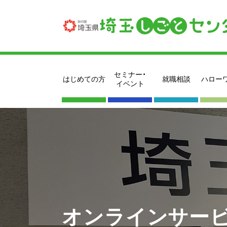
セミナー・
はじめての方
就職相談
ハロー
イベント
オンラインサービ