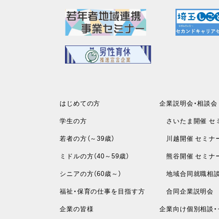
はじめての方
企業説明会・相談会
学生の方
さいたま開催 セ
若者の方（～39歳）
川越開催 セミナ
ミドルの方（40～59歳）
熊谷開催 セミナ
シニアの方（60歳～）
地域合同就職相
福祉・保育の仕事を目指す方
合同企業説明会
企業の皆様
企業向け個別相談・