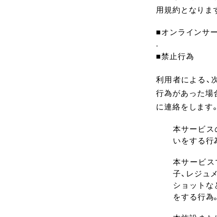
用規約となりま
■オンラインサ
.
■禁止行為
利用者による、
行為があった場
に連絡をします
本サービス
いをする行
本サービス
子、レジュ
ショットな
をする行為