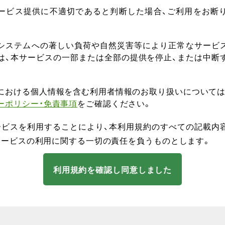
ービス提供に不適切であると判断した場合、ご利用をお断
システムへの著しい負荷や自然災害等により正常なサービ
は、本サービスの一部または全部の提供を停止、または中断
における個人情報を含む利用者情報のお取り扱いについては
ーポリシー・免責事項
をご確認ください。
ービスを利用することにより、本利用規約のすべての記載内
サービスの利用に関する一切の責任を負うものとします。
利用規約を確認し同意しました