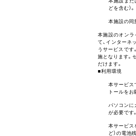
本施設また
どを含む）。
本施設の同
本施設のオンライ
て、インターネ
うサービスです
施となります。
だけます。
■利用環境
本サービス
トールをお
パソコンに
が必要です
本サービス
ど）の電池