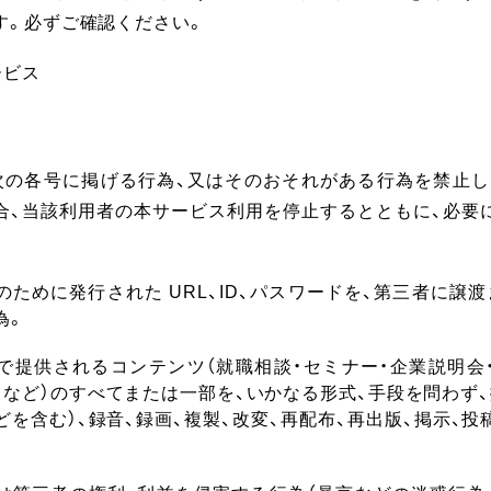
す。必ずご確認ください。
ービス
次の各号に掲げる行為、又はそのおそれがある行為を禁止し
合、当該利用者の本サービス利用を停止するとともに、必要
。
のために発行された URL、ID、パスワードを、第三者に譲
為。
で提供されるコンテンツ（就職相談・セミナー・企業説明会
メなど）のすべてまたは一部を、いかなる形式、手段を問わず、
どを含む）、録音、録画、複製、改変、再配布、再出版、掲示、
。