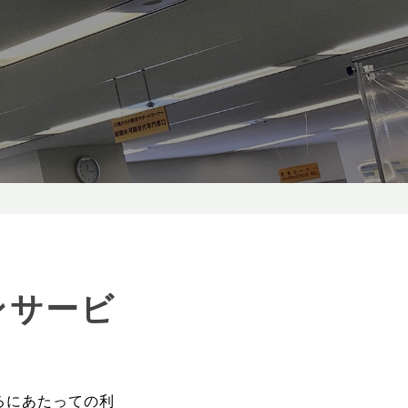
ンサービ
るにあたっての利