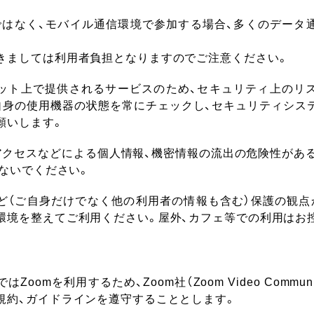
環境ではなく、モバイル通信環境で参加する場合、多くのデータ
きましては利用者負担となりますのでご注意ください。
ット上で提供されるサービスのため、セキュリティ上のリ
自身の使用機器の状態を常にチェックし、セキュリティシス
願いします。
アクセスなどによる個人情報、機密情報の流出の危険性があるた
しないでください。
ど（ご自身だけでなく他の利用者の情報も含む）保護の観点
環境を整えてご利用ください。屋外、カフェ等での利用はお
Zoomを利用するため、Zoom社（Zoom Video Communicati
規約、ガイドラインを遵守することとします。