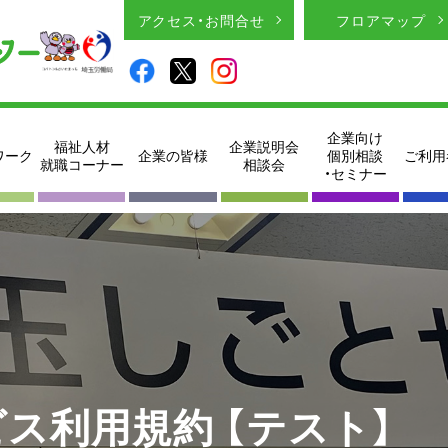
アクセス・お問合せ
フロアマップ
企業向け
福祉人材
企業説明会
ワーク
企業の皆様
個別相談
ご利用
就職コーナー
相談会
・セミナー
ス利用規約 【テスト】