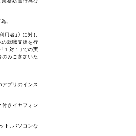
、業務妨害行為な
行為。
利用者」） に対し
他の就職支援を行
「１対１」での実
者のみご参加いた
mアプリのインス
ク付きイヤフォン
ット、パソコンな