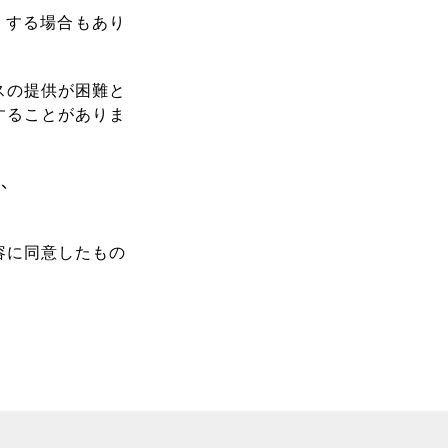
りする場合もあり
スの提供が困難と
することがありま
、
容に同意したもの