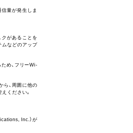
通信量が発生しま
スクがあることを
テムなどのアップ
め、フリーWi-
から、周囲に他の
控えください。
ons, Inc.）が