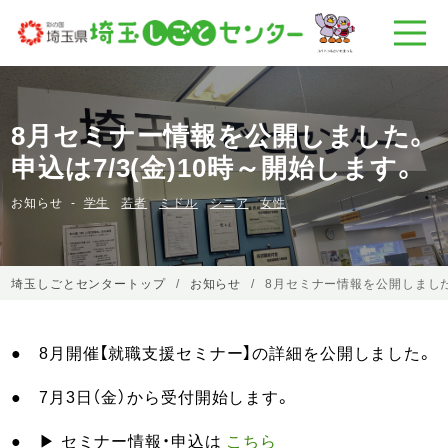
8月セミナー情報を公開しました。
申込は7/3(金)10時～開始します。
お知らせ
学生
若者
ミドル
シニア
女性
埼玉しごとセンタートップ
お知らせ
8月セミナー情報を公開しました。
● 8月開催【就職支援セミナー】の詳細を公開しました。
● 7月3日（金）から受付開始します。
● ▶ セミナー情報・申込は
こちら