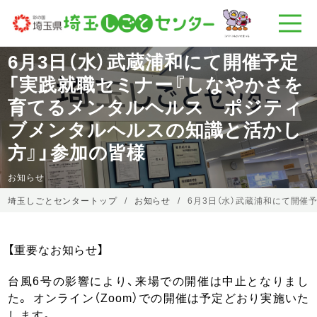
6月3日（水）武蔵浦和にて開催予定
「実践就職セミナー『しなやかさを
育てるメンタルヘルス ポジティ
ブメンタルヘルスの知識と活かし
方』」参加の皆様
お知らせ
埼玉しごとセンタートップ
お知らせ
6月3日（水）武蔵浦和にて開
【重要なお知らせ】
台風6号の影響により、来場での開催は中止となりまし
た。 オンライン（Zoom）での開催は予定どおり実施いた
します。