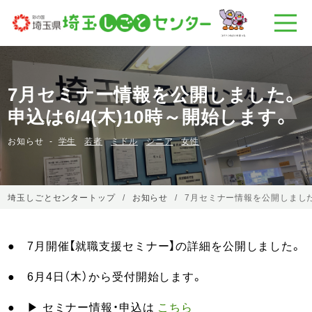
7月セミナー情報を公開しました。
申込は6/4(木)10時～開始します。
お知らせ
学生
若者
ミドル
シニア
女性
埼玉しごとセンタートップ
お知らせ
7月セミナー情報を公開しました。
● 7月開催【就職支援セミナー】の詳細を公開しました。
● 6月4日（木）から受付開始します。
● ▶ セミナー情報・申込は
こちら