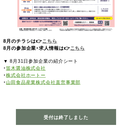
8月のチラシは👉
こちら
8月の参加企業・求人情報は👉
こちら
▼ 8月31日参加企業の紹介シート
・
笛木醤油株式会社
・
株式会社ホートー
・
山田食品産業株式会社直営事業部
受付は終了しました