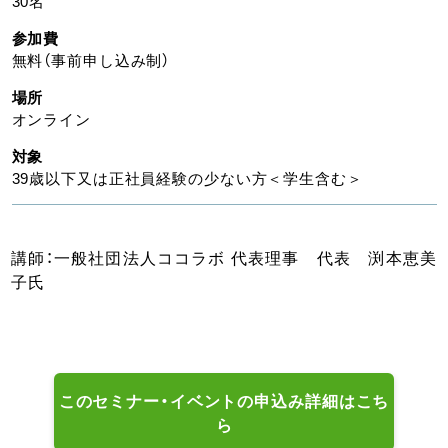
30名
参加費
無料（事前申し込み制）
場所
オンライン
対象
39歳以下又は正社員経験の少ない方＜学生含む＞
講師：一般社団法人ココラボ 代表理事 代表 渕本恵美
子氏
このセミナー・イベントの申込み詳細はこち
ら