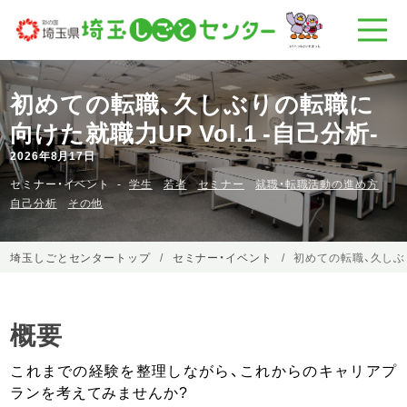
初めての転職、久しぶりの転職に
向けた就職力UP Vol.1 -自己分析-
2026年8月17日
セミナー・イベント
学生
若者
セミナー
就職・転職活動の進め方
自己分析
その他
埼玉しごとセンタートップ
セミナー・イベント
初めての転職、久しぶり
概要
これまでの経験を整理しながら、これからのキャリアプ
ランを考えてみませんか?