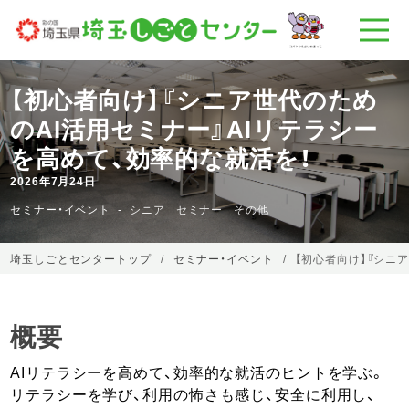
【初心者向け】『シニア世代のため
のAI活用セミナー』AIリテラシー
を高めて、効率的な就活を！
2026年7月24日
セミナー・イベント
シニア
セミナー
その他
埼玉しごとセンタートップ
セミナー・イベント
【初心者向け】『シニ
概要
AIリテラシーを高めて、効率的な就活のヒントを学ぶ。
リテラシーを学び、利用の怖さも感じ、安全に利用し、