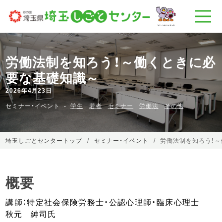
労働法制を知ろう！～働くときに必
要な基礎知識～
2026年4月23日
セミナー・イベント
学生
若者
セミナー
労働法
その他
埼玉しごとセンタートップ
セミナー・イベント
労働法制を知ろう！
概要
講師：特定社会保険労務士・公認心理師・臨床心理士
秋元 紳司氏