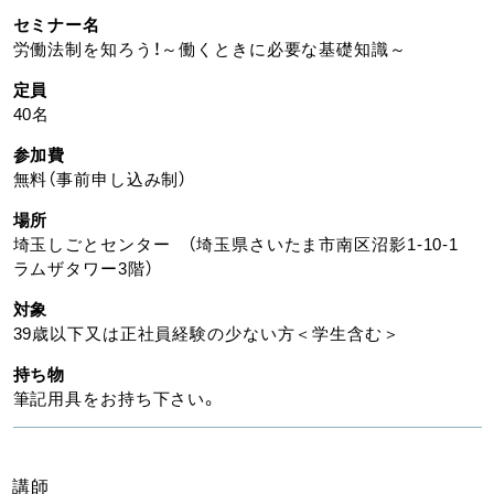
セミナー名
労働法制を知ろう！～働くときに必要な基礎知識～
定員
40名
参加費
無料（事前申し込み制）
場所
埼玉しごとセンター （埼玉県さいたま市南区沼影1-10-1
ラムザタワー3階）
対象
39歳以下又は正社員経験の少ない方＜学生含む＞
持ち物
筆記用具をお持ち下さい。
講師