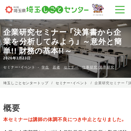
企業研究セミナー 「決算書から企
業を分析してみよう」 ～意外と簡
単!! 財務の基本!!～
2026年3月23日
セミナー・イベント
学生
若者
セミナー
仕事研究・業界研究
埼玉しごとセンタートップ
セミナー・イベント
企業研究セミナー 「決
概要
本セミナーは講師の体調不良につき中止となりました。