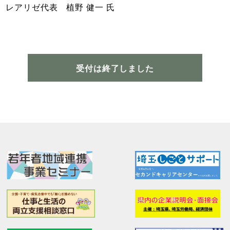
レアリゼ代表 植野 健一 氏
受付は終了しました