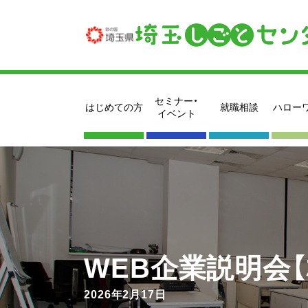
セミナー・
はじめての方
就職相談
ハロー
イベント
WEB企業説明会
2026年2月17日