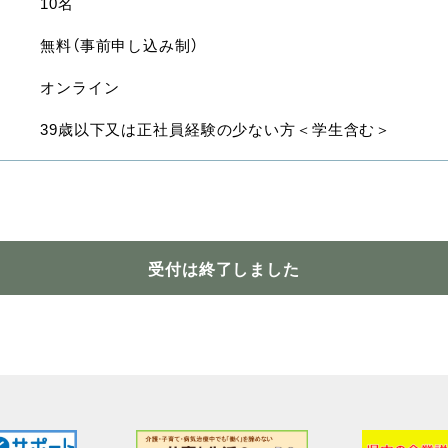
10名
無料（事前申し込み制）
オンライン
39歳以下又は正社員経験の少ない方＜学生含む＞
受付は終了しました