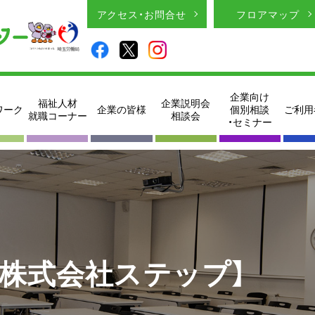
アクセス・お問合せ
フロアマップ
企業向け
福祉人材
企業説明会
ワーク
企業の皆様
個別相談
ご利用
就職コーナー
相談会
・セミナー
【株式会社ステップ】