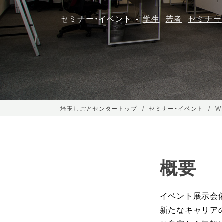
セミナー・イベント
学生
若者
セミナー
埼玉しごとセンタートップ
セミナー・イベント
W
概要
イベント展示会
新たなキャリア