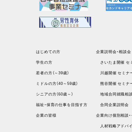
はじめての方
企業説明会・相談会
学生の方
さいたま開催 セ
若者の方（～39歳）
川越開催 セミナ
ミドルの方（40～59歳）
熊谷開催 セミナ
シニアの方（60歳～）
地域合同就職相
福祉・保育の仕事を目指す方
合同企業説明会
企業の皆様
企業向け個別相談・
人材戦略アドバイ