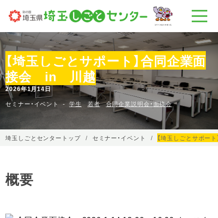
【埼玉しごとサポート】合同企業面
接会 in 川越
2026年1月14日
セミナー・イベント
学生
若者
合同企業説明会・面接会
埼玉しごとセンタートップ
セミナー・イベント
【埼玉しごとサポート
概要