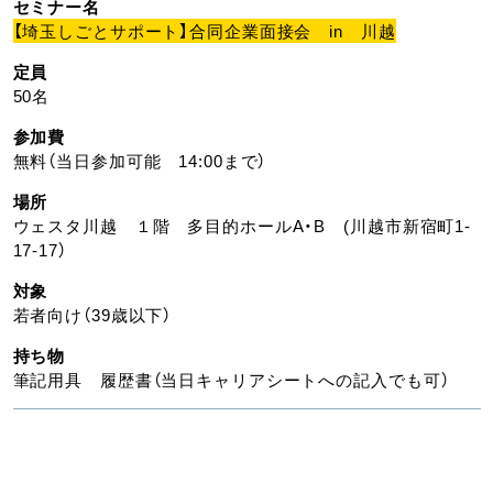
セミナー名
【埼玉しごとサポート】合同企業面接会 in 川越
定員
50名
参加費
無料（当日参加可能 14:00まで）
場所
ウェスタ川越 １階 多目的ホールA・B (川越市新宿町1-
17-17）
対象
若者向け（39歳以下）
持ち物
筆記用具 履歴書（当日キャリアシートへの記入でも可）