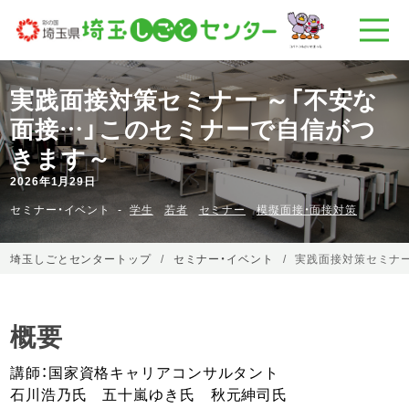
実践面接対策セミナー ～「不安な
面接…」このセミナーで自信がつ
きます～
2026年1月29日
セミナー・イベント
学生
若者
セミナー
模擬面接・面接対策
埼玉しごとセンタートップ
セミナー・イベント
実践面接対策セミナー
概要
講師：国家資格キャリアコンサルタント
石川浩乃氏 五十嵐ゆき氏 秋元紳司氏