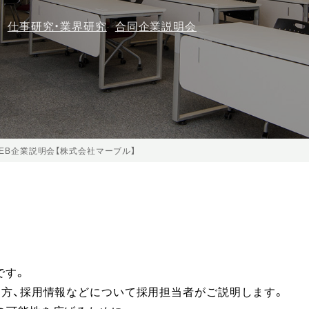
仕事研究・業界研究
合同企業説明会
EB企業説明会【株式会社マーブル】
です。
き方、採用情報などについて採用担当者がご説明します。