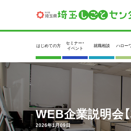
セミナー・
はじめての方
就職相談
ハロー
イベント
WEB企業説明会
2026年1月09日