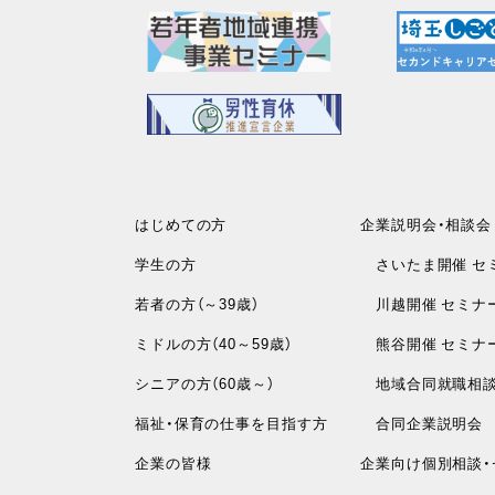
はじめての方
企業説明会・相談会
学生の方
さいたま開催 セ
若者の方（～39歳）
川越開催 セミナ
ミドルの方（40～59歳）
熊谷開催 セミナ
シニアの方（60歳～）
地域合同就職相
福祉・保育の仕事を目指す方
合同企業説明会
企業の皆様
企業向け個別相談・