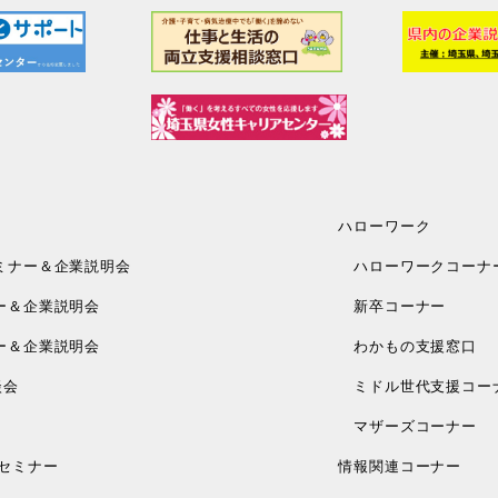
ハローワーク
ミナー＆企業説明会
ハローワークコーナ
ー＆企業説明会
新卒コーナー
ー＆企業説明会
わかもの支援窓口
談会
ミドル世代支援コー
マザーズコーナー
セミナー
情報関連コーナー