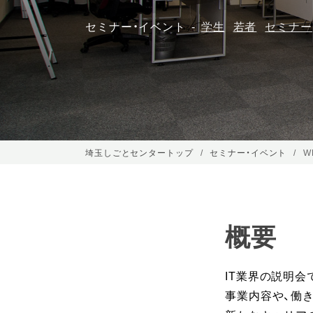
セミナー・イベント
学生
若者
セミナー
埼玉しごとセンタートップ
セミナー・イベント
W
概要
IT業界の説明会
事業内容や、働