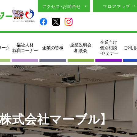
アクセス・お問合せ
フロアマップ
企業向け
福祉人材
企業説明会
ワーク
企業の皆様
個別相談
ご利用
就職コーナー
相談会
・セミナー
【株式会社マーブル】