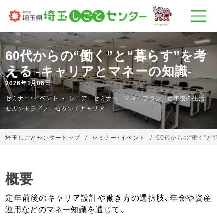
60代からの“働く”と“暮らす”を考
える -キャリアとマネーの知識-
2026年1月06日
セミナー・イベント
シニア
セミナー
マネープラン
定年後の生活
セカンドライフ
セカンドキャリア
埼玉しごとセンタートップ
セミナー・イベント
60代からの“働く”と
概要
定年前後のキャリア設計や働き方の選択肢、年金や資産
運用などのマネー知識を通じて、