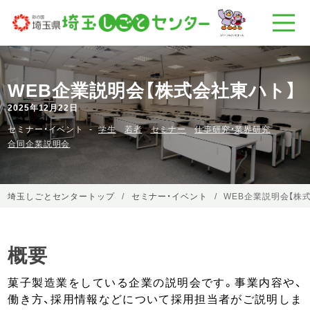
WEB企業説明会【株式会社東ハト】
2025年12月22日
セミナー・イベント
学生
若者
セミナー
仕事研究・業界研究
合同企業説明会
埼玉しごとセンタートップ
セミナー・イベント
WEB企業説明会【株
概要
菓子製造業をしている企業の説明会です。事業内容や、
働き方、採用情報などについて採用担当者がご説明しま