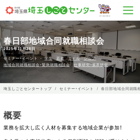
春日部地域合同就職相談会
2025年11月28日
セミナー・イベント
学生
若者
ミドル
シニア
地域合同就職相談会・緊急就職相談会
仕事研究・業界研究
埼玉しごとセンタートップ
セミナー・イベント
春日部地域合同就職
概要
業務を拡大し広く人材を募集する地域企業が参加！