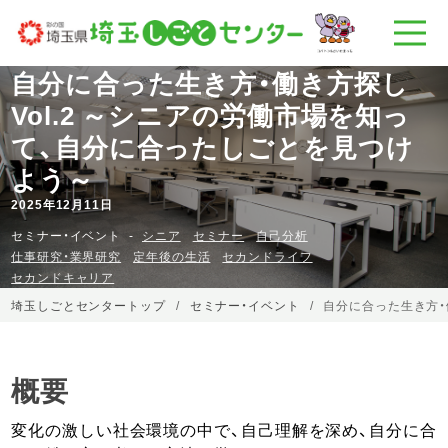
自分に合った生き方・働き方探し
Vol.2 ～シニアの労働市場を知っ
て、自分に合ったしごとを見つけ
よう～
2025年12月11日
セミナー・イベント
シニア
セミナー
自己分析
仕事研究・業界研究
定年後の生活
セカンドライフ
セカンドキャリア
埼玉しごとセンタートップ
セミナー・イベント
自分に合った生き方・
概要
変化の激しい社会環境の中で、自己理解を深め、自分に合