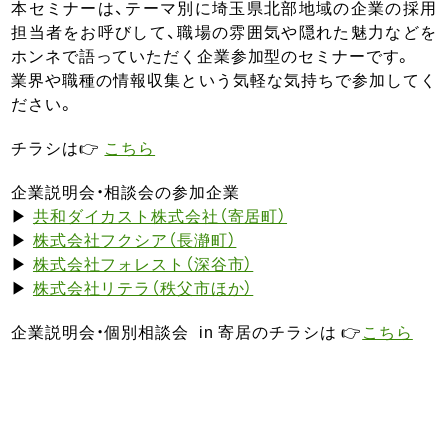
本セミナーは、テーマ別に埼玉県北部地域の企業の採用
担当者をお呼びして、職場の雰囲気や隠れた魅力などを
ホンネで語っていただく企業参加型のセミナーです。
業界や職種の情報収集という気軽な気持ちで参加してく
ださい。
チラシは👉
こちら
企業説明会・相談会の参加企業
▶
共和ダイカスト株式会社（寄居町）
▶
株式会社フクシア（長瀞町）
▶
株式会社フォレスト（深谷市）
▶
株式会社リテラ（秩父市ほか）
企業説明会・個別相談会 in 寄居のチラシは 👉
こちら