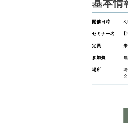
基本情
開催日時
3
セミナー名
【
定員
来
参加費
無
場所
埼
タ