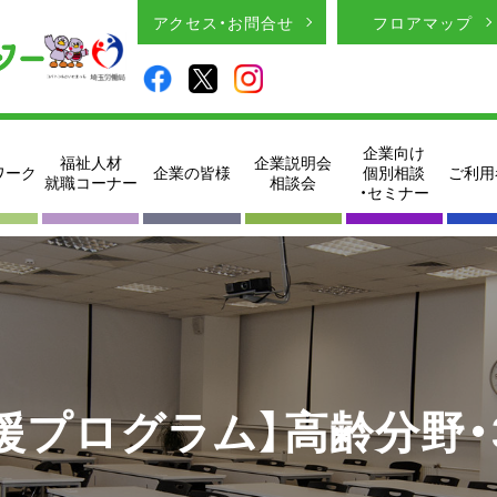
アクセス・お問合せ
フロアマップ
企業向け
福祉人材
企業説明会
ワーク
企業の皆様
個別相談
ご利用
就職コーナー
相談会
・セミナー
援プログラム】高齢分野・