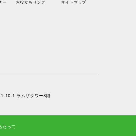
ナー
お役立ちリンク
サイトマップ
-10-1 ラムザタワー3階
あたって