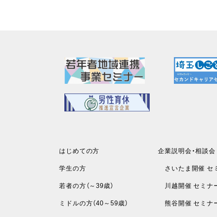
はじめての方
企業説明会・相談会
学生の方
さいたま開催 セ
若者の方（～39歳）
川越開催 セミナ
ミドルの方（40～59歳）
熊谷開催 セミナ