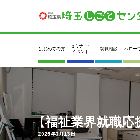
セミナー・
はじめての方
就職相談
ハロー
イベント
【福祉業界就職応
2026年3月13日