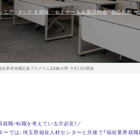
シニア
さいたま開催 セミナー＆企業説明会
自己分析
福祉業界就職応援プログラム】高齢分野・3月13日開催
再就職・転職を考えている方必見！／
ターでは、埼玉県福祉人材センターと共催で「福祉業界就職