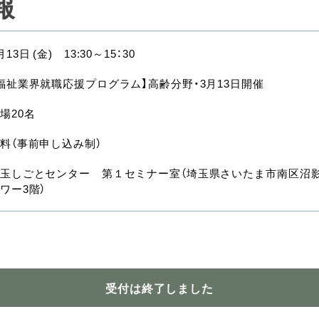
報
月13日 (金) 13:30～15：30
福祉業界就職応援プログラム】高齢分野・3月13日開催
場20名
料（事前申し込み制）
玉しごとセンター 第１セミナー室（埼玉県さいたま市南区沼影1-
ワー3階）
受付は終了しました