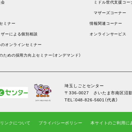
談会
ミドル世代支援コー
マザーズコーナー
セミナー
情報関連コーナー
ザーによる個別相談
オンラインサービス
のオンラインセミナー
のための採用力向上セミナー（オンデマンド）
埼玉しごとセンター
〒336-0027
さいたま市南区沼影1
TEL：
048-826-5601
（代表）
・リンクについて
プライバシーポリシー
本サイトのご利用に