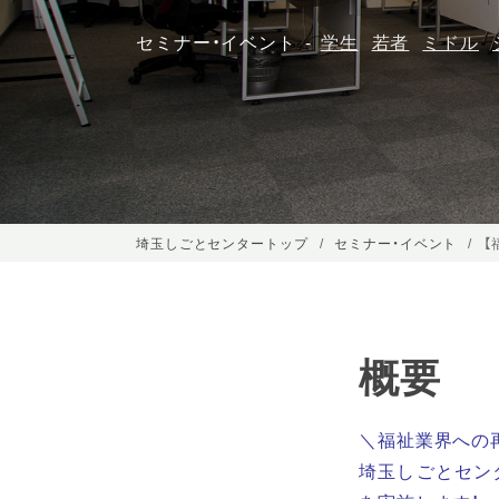
セミナー・イベント
学生
若者
ミドル
埼玉しごとセンタートップ
セミナー・イベント
【
概要
＼福祉業界への
埼玉しごとセン