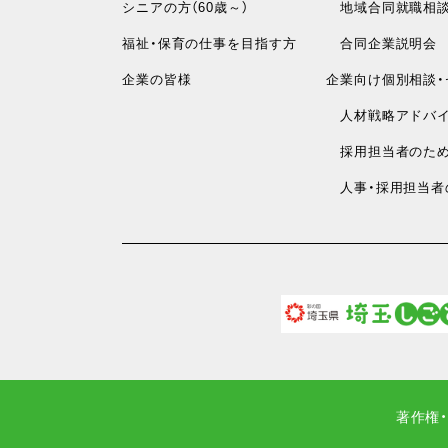
シニアの方（60歳～）
地域合同就職相
福祉・保育の仕事を目指す方
合同企業説明会
企業の皆様
企業向け個別相談・
人材戦略アドバイ
採用担当者のため
人事・採用担当者
著作権