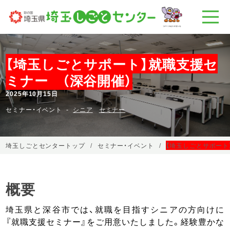
【埼玉しごとサポート】就職支援セ
ミナー （深谷開催）
2025年10月15日
セミナー・イベント
シニア
セミナー
埼玉しごとセンタートップ
セミナー・イベント
【埼玉しごとサポート
概要
埼玉県と深谷市では、就職を目指すシニアの方向けに
『就職支援セミナー』をご用意いたしました。経験豊かな