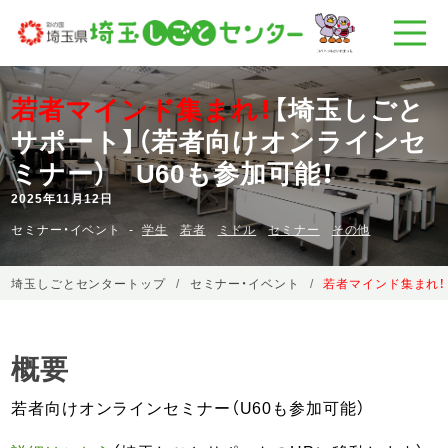
若者マインド集まれ！
【埼玉しごと
サポート】（若者向けオンラインセ
ミナー） U60も参加可能！
2025年11月12日
セミナー・イベント
学生
若者
ミドル
セミナー
その他
埼玉しごとセンタートップ
セミナー・イベント
若者マインド集まれ！
概要
若者向けオンラインセミナー（U60も参加可能）