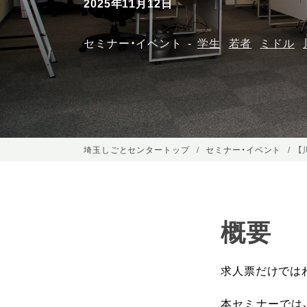
2025年11月12日
セミナー・イベント
学生
若者
ミドル
埼玉しごとセンタートップ
セミナー・イベント
【
概要
求人票だけでは
本セミナーでは