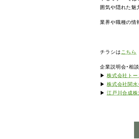
囲気や隠れた魅
業界や職種の情
チラシは
こちら
企業説明会・相
▶
株式会社トー
▶
株式会社関水
▶
江戸川合成株