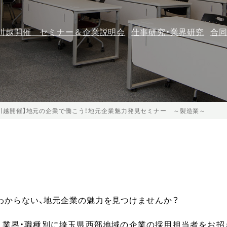
川越開催 セミナー＆企業説明会
仕事研究・業界研究
合
川越開催】地元の企業で働こう！地元企業魅力発見セミナー ～製造業～
わからない、地元企業の魅力を見つけませんか？
、業界・職種別に埼玉県西部地域の企業の採用担当者をお招