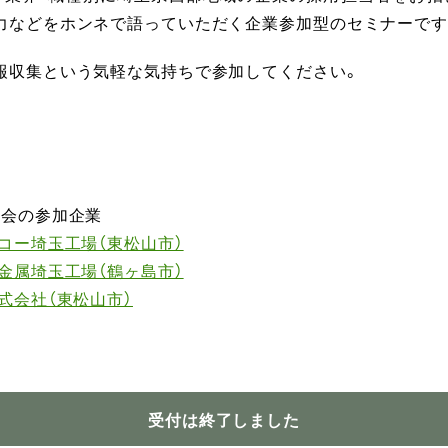
力などをホンネで語っていただく企業参加型のセミナーです
報収集という気軽な気持ちで参加してください。
談会の参加企業
コー埼玉工場（東松山市）
金属埼玉工場（鶴ヶ島市）
式会社（東松山市）
受付は終了しました