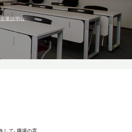
同企業説明会
きして、職場の雰