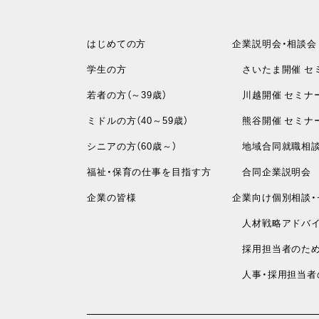
はじめての方
企業説明会・相談会
学生の方
さいたま開催 セ
若者の方（～39歳）
川越開催 セミナ
ミドルの方（40～59歳）
熊谷開催 セミナ
シニアの方（60歳～）
地域合同就職相
福祉・保育の仕事を目指す方
合同企業説明会
企業の皆様
企業向け個別相談・
人材戦略アドバイ
採用担当者のため
人事・採用担当者