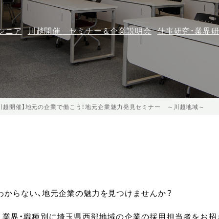
シニア
川越開催 セミナー＆企業説明会
仕事研究・業界
川越開催】地元の企業で働こう！地元企業魅力発見セミナー ～川越地域～
わからない、地元企業の魅力を見つけませんか？
、業界・職種別に埼玉県西部地域の企業の採用担当者をお招