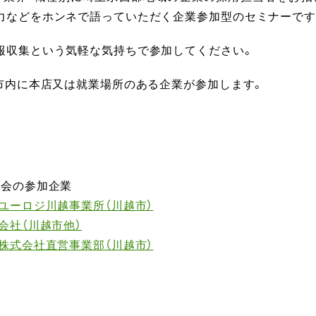
力などをホンネで語っていただく企業参加型のセミナーです
報収集という気軽な気持ちで参加してください。
越市内に本店又は就業場所のある企業が参加します。
談会の参加企業
ユーロジ川越事業所（川越市）
会社（川越市他）
株式会社直営事業部（川越市）