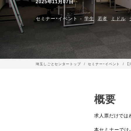
2025年11月07日
セミナー・イベント
学生
若者
ミドル
埼玉しごとセンタートップ
セミナー・イベント
【
概要
求人票だけでは
本セミナーでは