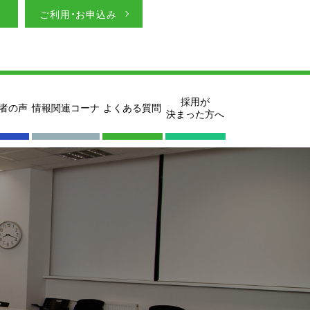
ご利用・お申込み
採用が
者の声
情報関連コーナ
よくある質問
決まった方へ
～