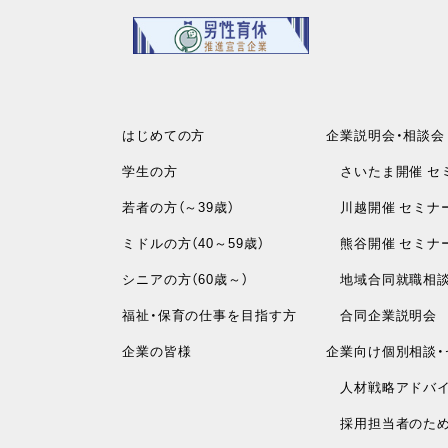
はじめての方
企業説明会・相談会
学生の方
さいたま開催 セ
若者の方（～39歳）
川越開催 セミナ
ミドルの方（40～59歳）
熊谷開催 セミナ
シニアの方（60歳～）
地域合同就職相
福祉・保育の仕事を目指す方
合同企業説明会
企業の皆様
企業向け個別相談・
人材戦略アドバイ
採用担当者のため