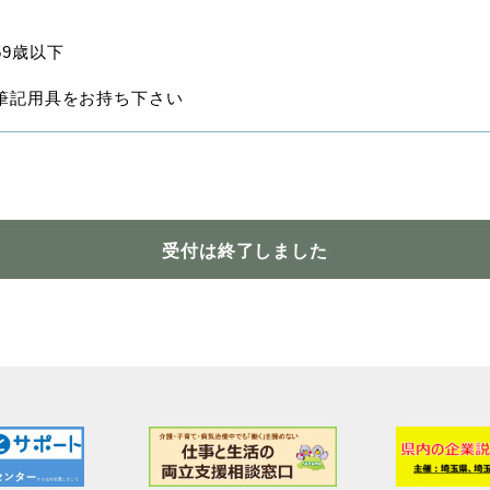
59歳以下
筆記用具をお持ち下さい
受付は終了しました