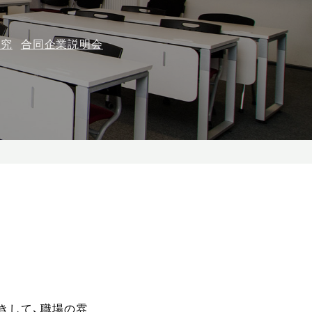
研究
合同企業説明会
きして、職場の雰