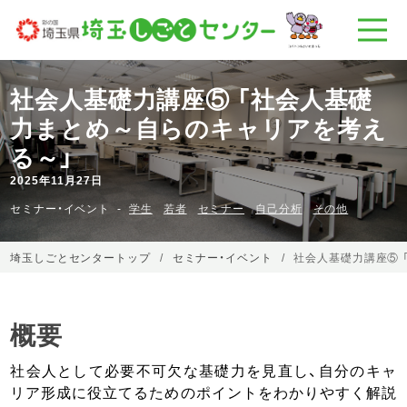
社会人基礎力講座⑤ 「社会人基礎
力まとめ～自らのキャリアを考え
る～」
2025年11月27日
セミナー・イベント
学生
若者
セミナー
自己分析
その他
埼玉しごとセンタートップ
セミナー・イベント
社会人基礎力講座⑤ 
概要
社会人として必要不可欠な基礎力を見直し、自分のキャ
リア形成に役立てるためのポイントをわかりやすく解説