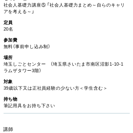
社会人基礎力講座⑤ 「社会人基礎力まとめ～自らのキャリ
アを考える～」
定員
20名
参加費
無料（事前申し込み制）
場所
埼玉しごとセンター （埼玉県さいたま市南区沼影1-10-1
ラムザタワー3階）
対象
39歳以下又は正社員経験の少ない方＜学生含む＞
持ち物
筆記用具をお持ち下さい
講師