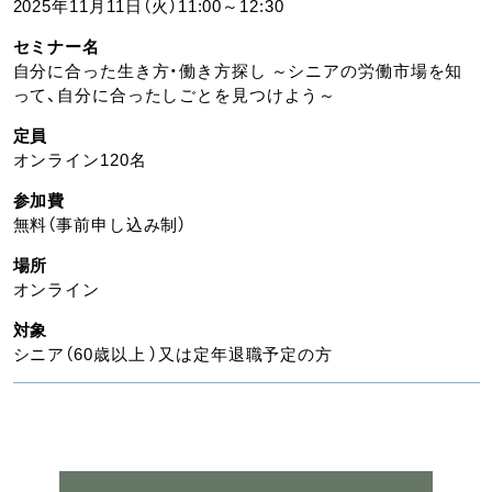
2025年11月11日（火）11:00～12:30
セミナー名
自分に合った生き方・働き方探し ～シニアの労働市場を知
って、自分に合ったしごとを見つけよう～
定員
オンライン120名
参加費
無料（事前申し込み制）
場所
オンライン
対象
シニア（60歳以上 ）又は定年退職予定の方