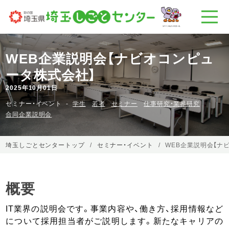
WEB企業説明会【ナビオコンピュ
ータ株式会社】
2025年10月01日
セミナー・イベント
学生
若者
セミナー
仕事研究・業界研究
合同企業説明会
埼玉しごとセンタートップ
セミナー・イベント
WEB企業説明会【ナ
概要
IT業界の説明会です。事業内容や、働き方、採用情報など
について採用担当者がご説明します。新たなキャリアの