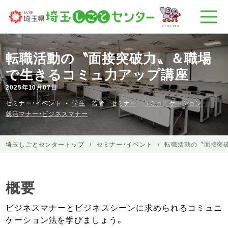
転職活動の〝面接突破力〟＆職場
で生きるコミュ力アップ講座
2025年10月07日
セミナー・イベント
学生
若者
セミナー
コミュニケーション
就活マナー・ビジネスマナー
埼玉しごとセンタートップ
セミナー・イベント
転職活動の〝面接突
概要
ビジネスマナーとビジネスシーンに求められるコミュニ
ケーション法を学びましょう。