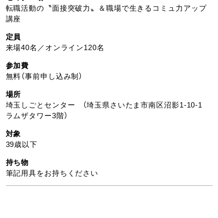
転職活動の〝面接突破力〟＆職場で生きるコミュ力アップ
講座
定員
来場40名／オンライン120名
参加費
無料（事前申し込み制）
場所
埼玉しごとセンター （埼玉県さいたま市南区沼影1-10-1
ラムザタワー3階）
対象
39歳以下
持ち物
筆記用具をお持ちください