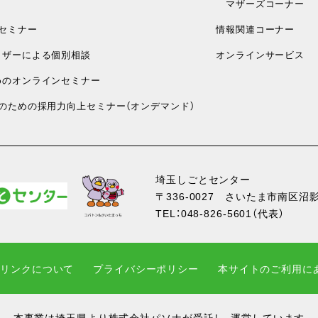
マザーズコーナー
セミナー
情報関連コーナー
ザーによる個別相談
オンラインサービス
のオンラインセミナー
のための採用力向上セミナー（オンデマンド）
埼玉しごとセンター
〒336-0027
さいたま市南区沼影1
TEL：
048-826-5601
（代表）
・リンクについて
プライバシーポリシー
本サイトのご利用に
本事業は埼玉県より株式会社パソナが受託し、運営しています