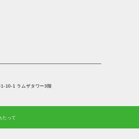
-10-1 ラムザタワー3階
あたって