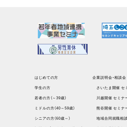
はじめての方
企業説明会・相談会
学生の方
さいたま開催 セ
若者の方（～39歳）
川越開催 セミナ
ミドルの方（40～59歳）
熊谷開催 セミナ
シニアの方（60歳～）
地域合同就職相