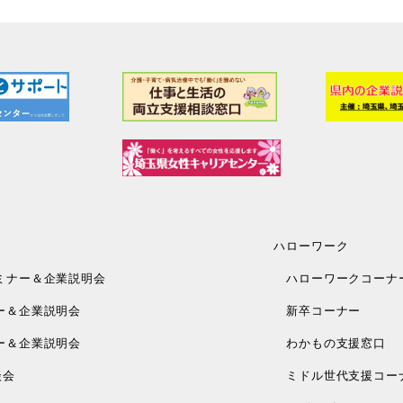
ハローワーク
ミナー＆企業説明会
ハローワークコーナ
ー＆企業説明会
新卒コーナー
ー＆企業説明会
わかもの支援窓口
談会
ミドル世代支援コー