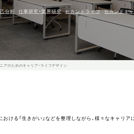
己分析
仕事研究・業界研究
セカンドライフ
セカンドキ
ニアのためのキャリア・ライフデザイン
における「生きがい」などを整理しながら、様々なキャリア