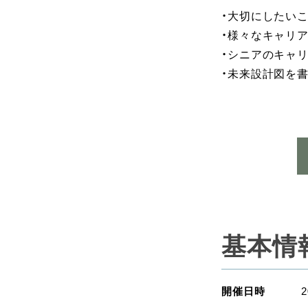
・大切にしたい
・様々なキャリ
・シニアのキャ
・未来設計図を
基本情
開催日時
2