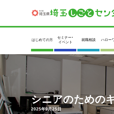
セミナー・
はじめての方
就職相談
ハロー
イベント
シニアのための
2025年9月25日