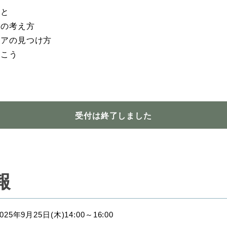
こと
アの考え方
リアの見つけ方
書こう
受付は終了しました
報
025年9月25日(木)14:00～16:00