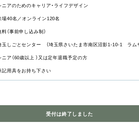
シニアのためのキャリア・ライフデザイン
来場40名／オンライン120名
無料（事前申し込み制）
埼玉しごとセンター （埼玉県さいたま市南区沼影1-10-1 ラム
シニア（60歳以上 ）又は定年退職予定の方
筆記用具をお持ち下さい
受付は終了しました