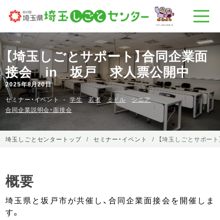
【埼玉しごとサポート】合同企業面
接会 in 坂戸 求人票公開中
2025年8月20日
セミナー・イベント
学生
若者
ミドル
シニア
合同企業説明会・面接会
埼玉しごとセンタートップ
セミナー・イベント
【埼玉しごとサポート
概要
埼玉県と坂戸市が共催し、合同企業面接会を開催しま
す。