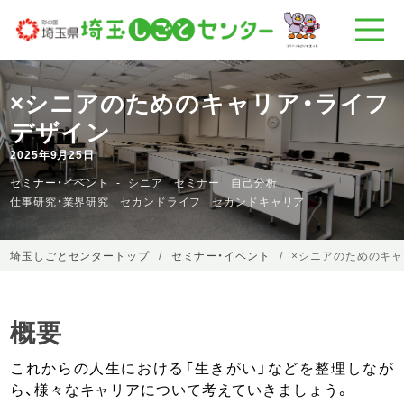
×シニアのためのキャリア・ライフ
デザイン
2025年9月25日
セミナー・イベント
シニア
セミナー
自己分析
仕事研究・業界研究
セカンドライフ
セカンドキャリア
埼玉しごとセンタートップ
セミナー・イベント
×シニアのためのキャ
概要
これからの人生における「生きがい」などを整理しなが
ら、様々なキャリアについて考えていきましょう。