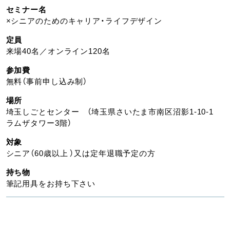
セミナー名
×シニアのためのキャリア・ライフデザイン
定員
来場40名／オンライン120名
参加費
無料（事前申し込み制）
場所
埼玉しごとセンター （埼玉県さいたま市南区沼影1-10-1
ラムザタワー3階）
対象
シニア（60歳以上 ）又は定年退職予定の方
持ち物
筆記用具をお持ち下さい