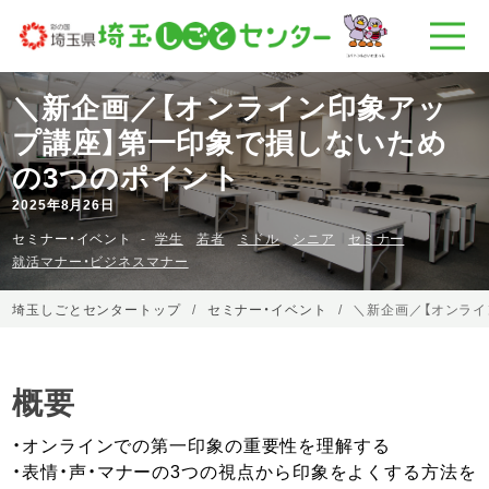
＼新企画／【オンライン印象アッ
プ講座】第一印象で損しないため
の3つのポイント
2025年8月26日
セミナー・イベント
学生
若者
ミドル
シニア
セミナー
就活マナー・ビジネスマナー
埼玉しごとセンタートップ
セミナー・イベント
＼新企画／【オンライ
概要
・オンラインでの第一印象の重要性を理解する
・表情・声・マナーの3つの視点から印象をよくする方法を