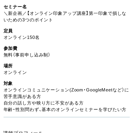
セミナー名
＼新企画／【オンライン印象アップ講座】第一印象で損しな
いための3つのポイント
定員
オンライン150名
参加費
無料（事前申し込み制）
場所
オンライン
対象
オンラインコミュニケーション(Zoom・GoogleMeetなど）に
苦手意識がある方
自分の話し方や映り方に不安がある方
年齢・性別問わず、基本のオンラインセミナーを学びたい方
講師プロフィール